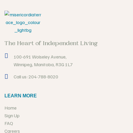
The Heart of Independent Living
100-691 Wolseley Avenue,
Winnipeg, Manitoba, R3G 1L7
Call us: 204-788-8020
LEARN MORE
Home
Sign Up
FAQ
Careers