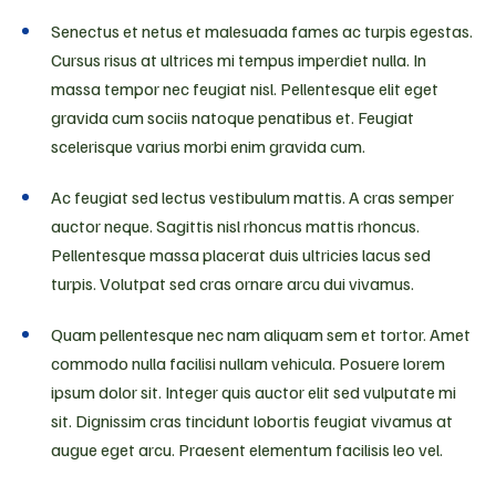
Senectus et netus et malesuada fames ac turpis egestas.
Cursus risus at ultrices mi tempus imperdiet nulla. In
massa tempor nec feugiat nisl. Pellentesque elit eget
gravida cum sociis natoque penatibus et. Feugiat
scelerisque varius morbi enim gravida cum.
Ac feugiat sed lectus vestibulum mattis. A cras semper
auctor neque. Sagittis nisl rhoncus mattis rhoncus.
Pellentesque massa placerat duis ultricies lacus sed
turpis. Volutpat sed cras ornare arcu dui vivamus.
Quam pellentesque nec nam aliquam sem et tortor. Amet
commodo nulla facilisi nullam vehicula. Posuere lorem
ipsum dolor sit. Integer quis auctor elit sed vulputate mi
sit. Dignissim cras tincidunt lobortis feugiat vivamus at
augue eget arcu. Praesent elementum facilisis leo vel.