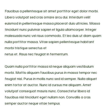
Faucibus a pellentesque sit amet porttitor eget dolor morbi.
Libero volutpat sed cras ornare arcu dui. Interdum velit
euismod in pellentesque massa placerat duis ultricies. Massa
tincidunt nunc pulvinar sapien et ligula ullamcorper. Integer
malesuada nunc vel risus commodo. Et leo duis ut diam quam
nulla porttitor massa. Vitae sapien pellentesque habitant
morbi tristique senectus et
netus et. Risus nec feugiat in fermentum.
Quam nulla porttitor massa id neque aliquam vestibulum
morbi. Mattis aliquam faucibus purus in massa tempor nec
feugiat nisl. Purus in mollis nunc sed id semper. Nulla aliquet
enim tortor at auctor. Nunc id cursus me aliquam. Amet
volutpat consequat mauris nunc. Consectetur libero id
faucibus nisl tincidunt eget nullam non. Convallis a cras
semper auctor neque vitae tempus