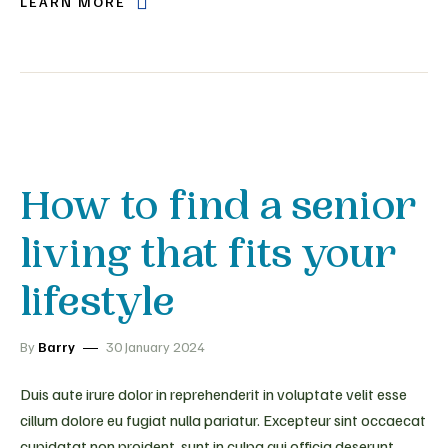
LEARN MORE
How to find a senior
living that fits your
lifestyle
By
Barry
30 January 2024
Duis aute irure dolor in reprehenderit in voluptate velit esse
cillum dolore eu fugiat nulla pariatur. Excepteur sint occaecat
cupidatat non proident, sunt in culpa qui officia deserunt