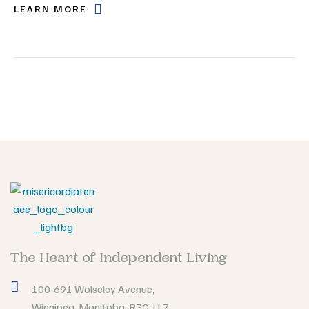
LEARN MORE
The Heart of Independent Living
100-691 Wolseley Avenue,
Winnipeg, Manitoba, R3G 1L7