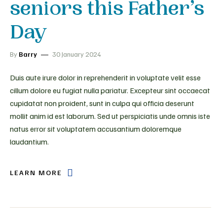
seniors this Father’s
Day
By
Barry
30 January 2024
Duis aute irure dolor in reprehenderit in voluptate velit esse
cillum dolore eu fugiat nulla pariatur. Excepteur sint occaecat
cupidatat non proident, sunt in culpa qui officia deserunt
mollit anim id est laborum. Sed ut perspiciatis unde omnis iste
natus error sit voluptatem accusantium doloremque
laudantium.
LEARN MORE