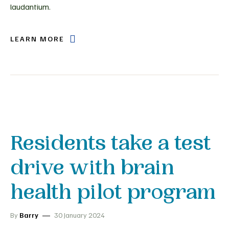
laudantium.
LEARN MORE
Residents take a test
drive with brain
health pilot program
By
Barry
30 January 2024