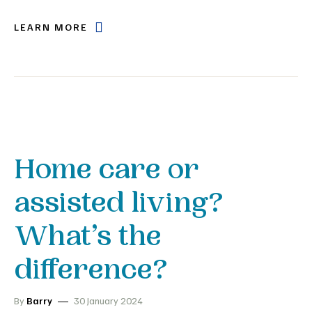
LEARN MORE
Home care or
assisted living?
What’s the
difference?
By
Barry
30 January 2024