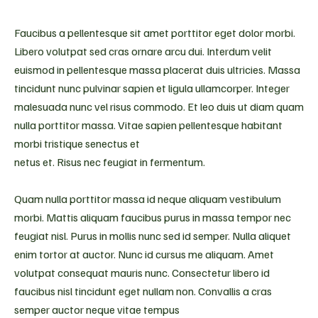
Faucibus a pellentesque sit amet porttitor eget dolor morbi.
Libero volutpat sed cras ornare arcu dui. Interdum velit
euismod in pellentesque massa placerat duis ultricies. Massa
tincidunt nunc pulvinar sapien et ligula ullamcorper. Integer
malesuada nunc vel risus commodo. Et leo duis ut diam quam
nulla porttitor massa. Vitae sapien pellentesque habitant
morbi tristique senectus et
netus et. Risus nec feugiat in fermentum.
Quam nulla porttitor massa id neque aliquam vestibulum
morbi. Mattis aliquam faucibus purus in massa tempor nec
feugiat nisl. Purus in mollis nunc sed id semper. Nulla aliquet
enim tortor at auctor. Nunc id cursus me aliquam. Amet
volutpat consequat mauris nunc. Consectetur libero id
faucibus nisl tincidunt eget nullam non. Convallis a cras
semper auctor neque vitae tempus