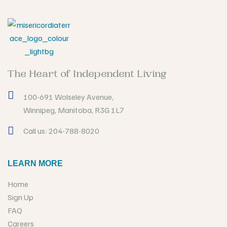
The Heart of Independent Living
100-691 Wolseley Avenue,
Winnipeg, Manitoba, R3G 1L7
Call us: 204-788-8020
LEARN MORE
Home
Sign Up
FAQ
Careers