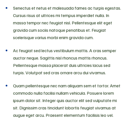
Senectus et netus et malesuada fames ac turpis egestas.
Cursus risus at ultrices mi tempus imperdiet nulla. In
massa tempor nec feugiat nisl. Pellentesque elit eget
gravida cum sociis natoque penatibus et. Feugiat
scelerisque varius morbi enim gravida cum.
Ac feugiat sed lectus vestibulum mattis. A cras semper
auctor neque. Sagittis nisl rhoncus mattis rhoncus.
Pellentesque massa placerat duis ultricies lacus sed
turpis. Volutpat sed cras ornare arcu dui vivamus.
Quam pellentesque nec nam aliquam sem et tortor. Amet
commodo nulla facilisi nullam vehicula. Posuere lorem
ipsum dolor sit. Integer quis auctor elit sed vulputate mi
sit. Dignissim cras tincidunt lobortis feugiat vivamus at
augue eget arcu. Praesent elementum facilisis leo vel.